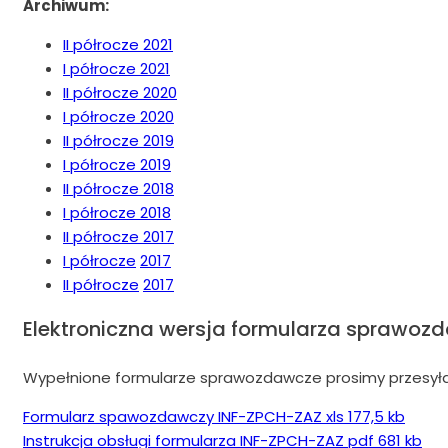
Archiwum:
II półrocze 2021
I półrocze 2021
II półrocze 2020
I półrocze 2020
II półrocze 2019
I półrocze 2019
II półrocze 2018
I półrocze 2018
II półrocze 2017
I półrocze
2017
II półrocze
2017
Elektroniczna wersja formularza sprawoz
Wypełnione formularze sprawozdawcze prosimy przesył
Formularz spawozdawczy INF-ZPCH-ZAZ xls 177,5 kb
Instrukcja obsługi formularza INF-ZPCH-ZAZ pdf 681 kb