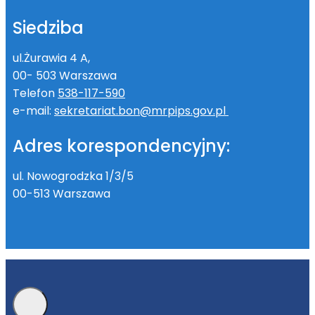
Siedziba
ul.Żurawia 4 A,
00- 503 Warszawa
Telefon
538-117-590
e-mail:
sekretariat.bon@mrpips.gov.pl
Adres korespondencyjny:
ul. Nowogrodzka 1/3/5
00-513 Warszawa