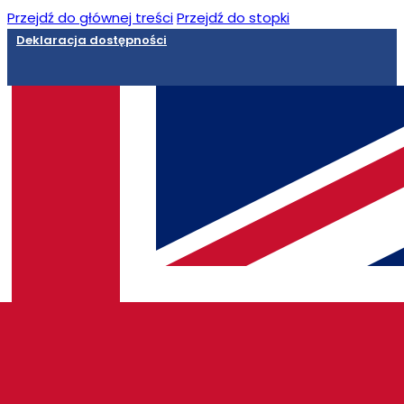
Przejdź do głównej treści
Przejdź do stopki
Deklaracja dostępności