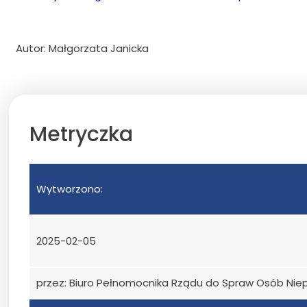
Autor
:
Małgorzata Janicka
Metryczka
Wytworzono:
2025-02-05
przez: Biuro Pełnomocnika Rządu do Spraw Osób Ni