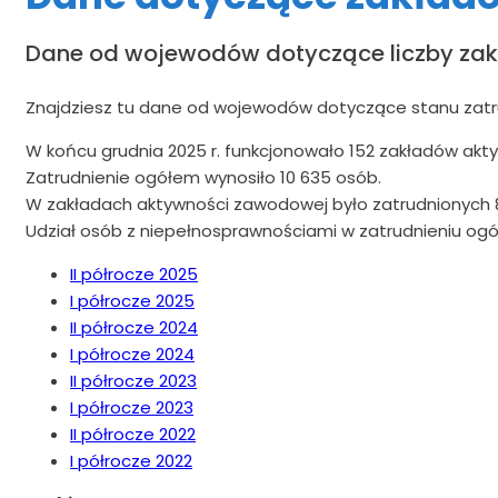
Dane od wojewodów dotyczące liczby zak
Znajdziesz tu dane od wojewodów dotyczące stanu zatr
W końcu grudnia 2025 r. funkcjonowało 152 zakładów ak
Zatrudnienie ogółem wynosiło 10 635 osób.
W zakładach aktywności zawodowej było zatrudnionych 8
Udział osób z niepełnosprawnościami w zatrudnieniu og
II półrocze 2025
I półrocze 2025
II półrocze 2024
I półrocze 2024
II półrocze 2023
I półrocze 2023
II półrocze 2022
I półrocze 2022