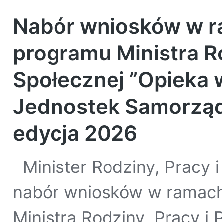
Nabór wniosków w r
programu Ministra Ro
Społecznej ”Opieka 
Jednostek Samorząd
edycja 2026
Minister Rodziny, Pracy i
nabór wniosków w ramac
Ministra Rodziny, Pracy i 