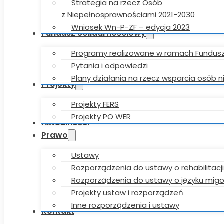
Strategia na rzecz Osób
z Niepełnosprawnościami 2021-2030
Wniosek Wn-P-ZF – edycja 2023
Fundusz Solidarnościowy
Programy realizowane w ramach Fundus
Pytania i odpowiedzi
Plany działania na rzecz wsparcia osób
Projekty
Projekty FERS
Projekty PO WER
Aktualności
Prawo
Ustawy
Rozporządzenia do ustawy o rehabilitacji
Rozporządzenia do ustawy o języku mi
Projekty ustaw i rozporządzeń
Inne rozporządzenia i ustawy
Kontakt