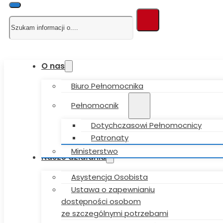
Szukaj
O nas
Biuro Pełnomocnika
Pełnomocnik
Dotychczasowi Pełnomocnicy
Patronaty
Ministerstwo
Nasze działania
Asystencja Osobista
Ustawa o zapewnianiu
dostępności osobom
ze szczególnymi potrzebami