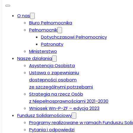
O nas
Biuro Pełnomocnika
Pełnomocnik
Dotychczasowi Pełnomocnicy
Patronaty
Ministerstwo
Nasze działania
Asystencja Osobista
Ustawa o zapewnianiu
dostępności osobom
ze szczególnymi potrzebami
Strategia na rzecz Osób
z Niepełnosprawnościami 2021-2030
Wniosek Wn-P-ZF – edycja 2023
Fundusz Solidarnościowy
Programy realizowane w ramach Funduszu Sol
Pytania i odpowiedzi