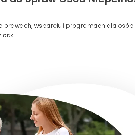
e o prawach, wsparciu i programach dla osó
ioski.