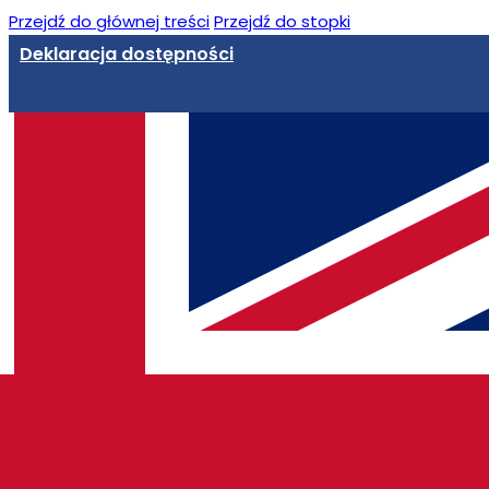
Przejdź do głównej treści
Przejdź do stopki
Deklaracja dostępności