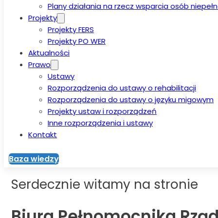
Plany działania na rzecz wsparcia osób niepe
Projekty
Projekty FERS
Projekty PO WER
Aktualności
Prawo
Ustawy
Rozporządzenia do ustawy o rehabilitacji
Rozporządzenia do ustawy o języku migowym
Projekty ustaw i rozporządzeń
Inne rozporządzenia i ustawy
Kontakt
Baza wiedzy
Serdecznie witamy na stronie
Biura Pełnomocnika Rzą