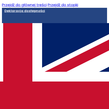
Przejdź do głównej treści
Przejdź do stopki
Deklaracja dostępności