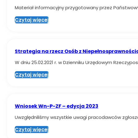
Materiał informacyjny przygotowany przez Państwowy
Czytaj więcej
Strategia na rzecz Osób z Niepełnosprawnośc
W dniu 25.02.2021 r. w Dzienniku Urzędowym Rzeczypospo
Czytaj więcej
Wniosek Wn-P-ZF – edycja 2023
Uwzględniliśmy wszystkie uwagi pracodawców zgłoszo
Czytaj więcej