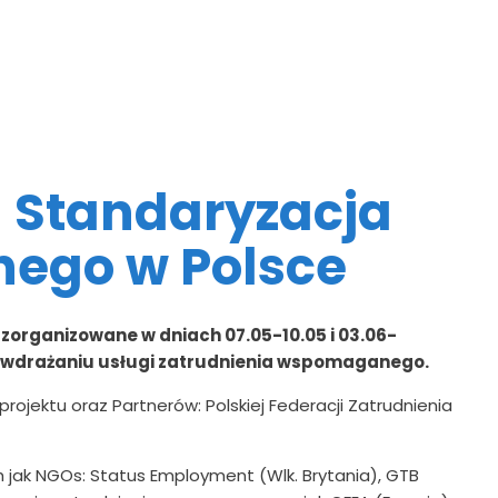
u Standaryzacja
ego w Polsce
zorganizowane w dniach 07.05-10.05 i 03.06-
a we wdrażaniu usługi zatrudnienia wspomaganego.
ojektu oraz Partnerów: Polskiej Federacji Zatrudnienia
ch jak NGOs: Status Employment (Wlk. Brytania), GTB