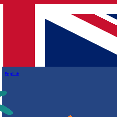
English