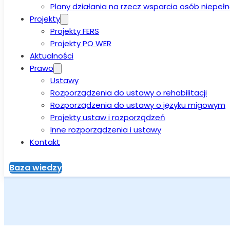
Plany działania na rzecz wsparcia osób niepe
Projekty
Projekty FERS
Projekty PO WER
Aktualności
Prawo
Ustawy
Rozporządzenia do ustawy o rehabilitacji
Rozporządzenia do ustawy o języku migowym
Projekty ustaw i rozporządzeń
Inne rozporządzenia i ustawy
Kontakt
Baza wiedzy
Strona główna
>
Aktualności
>
Wizyty studyjne w ramach proj