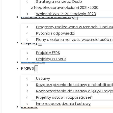
Strategia na rzecz Osób
z Niepełnosprawnościami 2021-2030
Wniosek Wn-P-ZF – edycja 2023
Fundusz Solidarnościowy
Programy realizowane w ramach Fundus
Pytania i odpowiedzi
Plany działania na rzecz wsparcia osób
Projekty
Projekty FERS
Projekty PO WER
Aktualności
Prawo
Ustawy
Rozporządzenia do ustawy o rehabilitacji
Rozporządzenia do ustawy o języku mi
Projekty ustaw i rozporządzeń
Inne rozporządzenia i ustawy
Kontakt