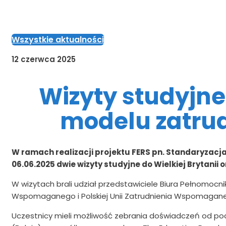
Wszystkie aktualności
12 czerwca 2025
Wizyty studyjn
modelu zatru
W ramach realizacji projektu FERS pn. Standaryzacj
06.06.2025 dwie wizyty studyjne do Wielkiej Brytanii
W wizytach brali udział przedstawiciele Biura Pełnomocn
Wspomaganego i Polskiej Unii Zatrudnienia Wspomagan
Uczestnicy mieli możliwość zebrania doświadczeń od podmi