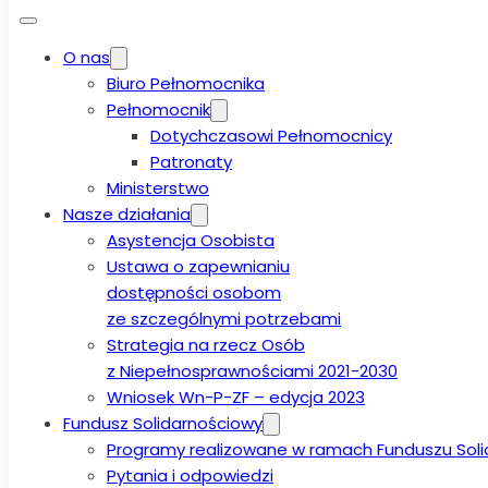
O nas
Biuro Pełnomocnika
Pełnomocnik
Dotychczasowi Pełnomocnicy
Patronaty
Ministerstwo
Nasze działania
Asystencja Osobista
Ustawa o zapewnianiu
dostępności osobom
ze szczególnymi potrzebami
Strategia na rzecz Osób
z Niepełnosprawnościami 2021-2030
Wniosek Wn-P-ZF – edycja 2023
Fundusz Solidarnościowy
Programy realizowane w ramach Funduszu Sol
Pytania i odpowiedzi