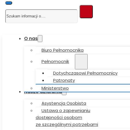
Szukaj
O nas
Biuro Pełnomocnika
Pełnomocnik
Dotychczasowi Pełnomocnicy
Patronaty
Ministerstwo
Nasze działania
Asystencja Osobista
Ustawa o zapewnianiu
dostępności osobom
ze szczególnymi potrzebami