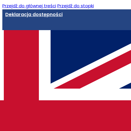
Przejdź do głównej treści
Przejdź do stopki
Deklaracja dostępności