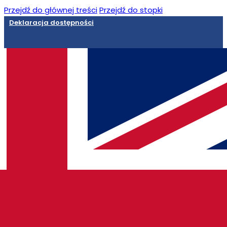
Przejdź do głównej treści
Przejdź do stopki
Deklaracja dostępności