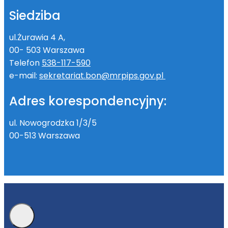
Siedziba
ul.Żurawia 4 A,
00- 503 Warszawa
Telefon
538-117-590
e-mail:
sekretariat.bon@mrpips.gov.pl
Adres korespondencyjny:
ul. Nowogrodzka 1/3/5
00-513 Warszawa