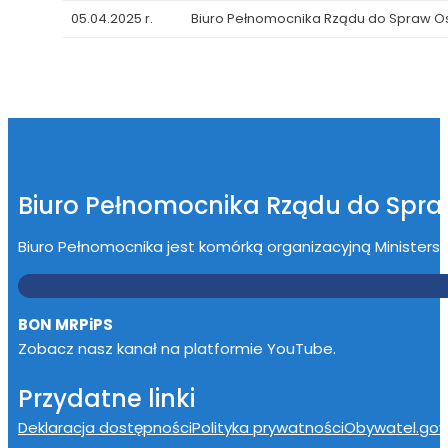
05.04.2025 r.
Biuro Pełnomocnika Rządu do Spraw 
Biuro Pełnomocnika Rządu do Spr
Biuro Pełnomocnika jest komórką organizacyjną Ministerstwa
BON MRPiPS
Zobacz nasz kanał na platformie YouTube.
Przydatne linki
Deklaracja dostępności
Polityka prywatności
Obywatel.gov.