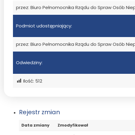
przez: Biuro Pełnomocnika Rządu do Spraw Osób Ni
Podmiot udostępniający:
przez: Biuro Pełnomocnika Rządu do Spraw Osób Ni
Odwiedziny:
Ilość:
512
Rejestr zmian
Data zmiany
Zmodyfikował