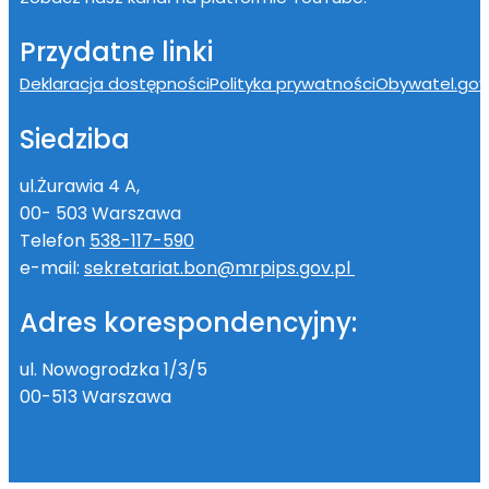
Przydatne linki
Deklaracja dostępności
Polityka prywatności
Obywatel.gov.
Siedziba
ul.Żurawia 4 A,
00- 503 Warszawa
Telefon
538-117-590
e-mail:
sekretariat.bon@mrpips.gov.pl
Adres korespondencyjny:
ul. Nowogrodzka 1/3/5
00-513 Warszawa