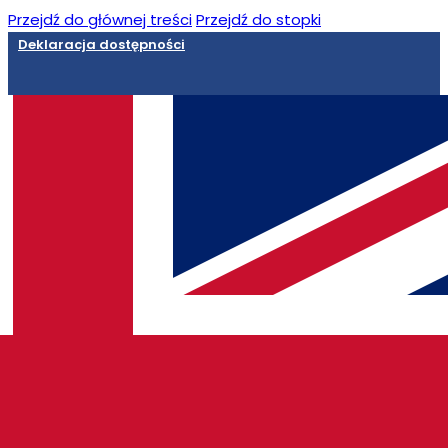
Przejdź do głównej treści
Przejdź do stopki
Deklaracja dostępności