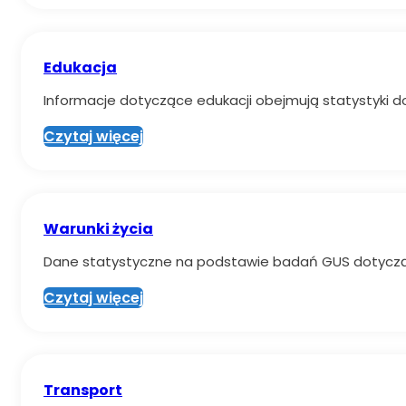
Edukacja
Informacje dotyczące edukacji obejmują statystyki d
Czytaj więcej
Warunki życia
Dane statystyczne na podstawie badań GUS dotycz
Czytaj więcej
Transport