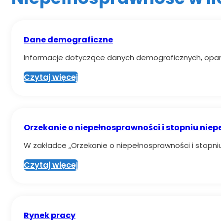
Dane demograficzne
Informacje dotyczące danych demograficznych, opar
Czytaj więcej
Orzekanie o niepełnosprawności i stopniu niep
W zakładce „Orzekanie o niepełnosprawności i stopni
Czytaj więcej
Rynek pracy