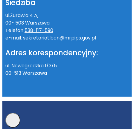
Siedziba
ul.Żurawia 4 A,
00- 503 Warszawa
Telefon
538-117-590
e-mail:
sekretariat.bon@mrpips.gov.pl
Adres korespondencyjny:
ul. Nowogrodzka 1/3/5
00-513 Warszawa