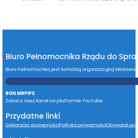
Biuro Pełnomocnika Rządu do Spr
Biuro Pełnomocnika jest komórką organizacyjną Ministerstwa
BON MRPiPS
Zobacz nasz kanał na platformie YouTube.
Przydatne linki
Deklaracja dostępności
Polityka prywatności
Obywatel.gov.