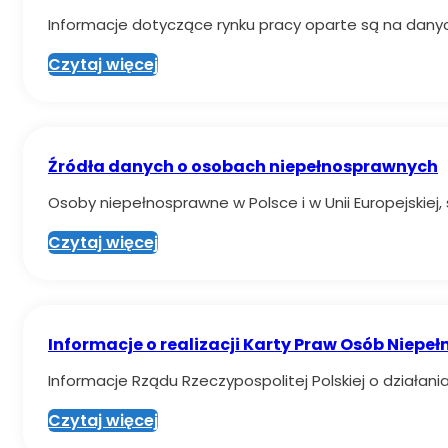
Informacje dotyczące rynku pracy oparte są na danyc
Czytaj więcej
Źródła danych o osobach niepełnosprawnych
Osoby niepełnosprawne w Polsce i w Unii Europejskiej
Czytaj więcej
Informacje o realizacji Karty Praw Osób Niep
Informacje Rządu Rzeczypospolitej Polskiej o działan
Czytaj więcej