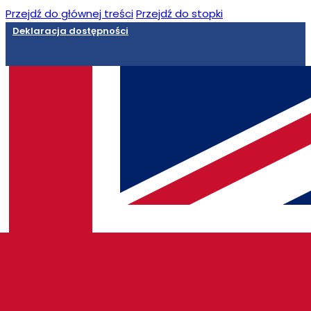
Przejdź do głównej treści
Przejdź do stopki
Deklaracja dostępności