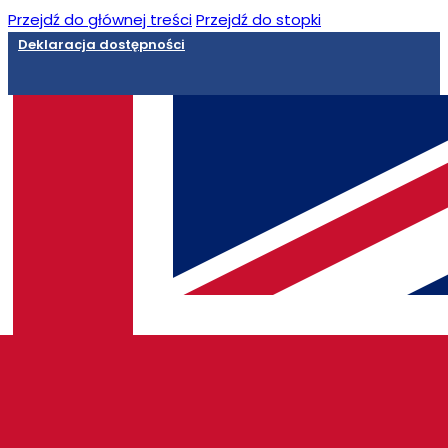
Przejdź do głównej treści
Przejdź do stopki
Deklaracja dostępności