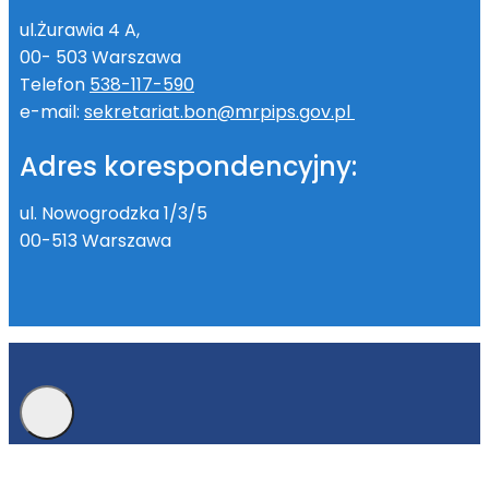
ul.Żurawia 4 A,
00- 503 Warszawa
Telefon
538-117-590
e-mail:
sekretariat.bon@mrpips.gov.pl
Adres korespondencyjny:
ul. Nowogrodzka 1/3/5
00-513 Warszawa