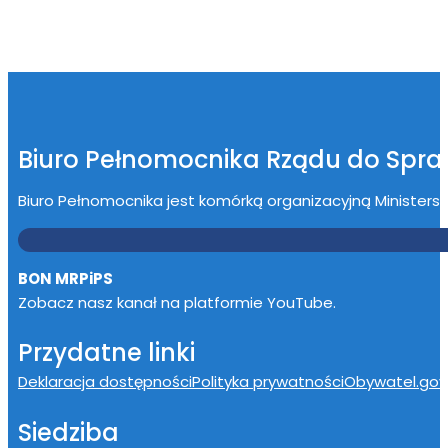
Biuro Pełnomocnika Rządu do Spr
Biuro Pełnomocnika jest komórką organizacyjną Ministerstwa
BON MRPiPS
Zobacz nasz kanał na platformie YouTube.
Przydatne linki
Deklaracja dostępności
Polityka prywatności
Obywatel.gov.
Siedziba