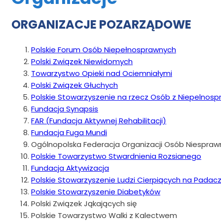
ORGANIZACJE POZARZĄDOWE
Polskie Forum Osób Niepełnosprawnych
Polski Związek Niewidomych
Towarzystwo Opieki nad Ociemniałymi
Polski Związek Głuchych
Polskie Stowarzyszenie na rzecz Osób z Niepelnosp
Fundacja Synapsis
FAR (Fundacja Aktywnej Rehabilitacji)
Fundacja Fuga Mundi
Ogólnopolska Federacja Organizacji Osób Niespra
Polskie Towarzystwo Stwardnienia Rozsianego
Fundacja Aktywizacja
Polskie Stowarzyszenie Ludzi Cierpiących na Padac
Polskie Stowarzyszenie Diabetyków
Polski Związek Jąkających się
Polskie Towarzystwo Walki z Kalectwem