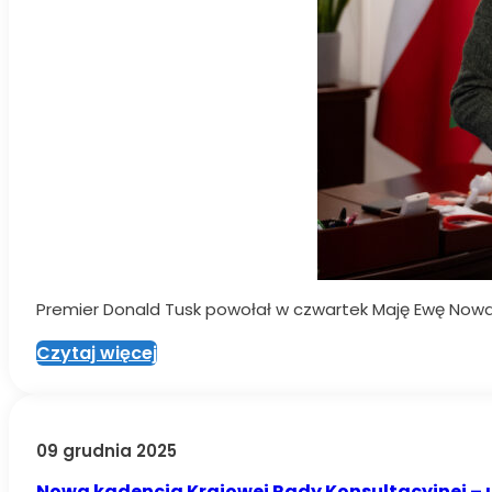
Premier Donald Tusk powołał w czwartek Maję Ewę Now
Czytaj więcej
09 grudnia 2025
Nowa kadencja Krajowej Rady Konsultacyjnej – 