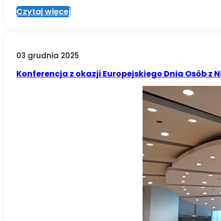
Czytaj więcej
03 grudnia 2025
Konferencja z okazji Europejskiego Dnia Osób z