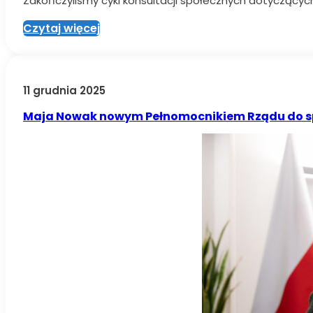
Zakończyliśmy cykl konsultacji społecznych dotycząc
Czytaj więcej
11 grudnia 2025
Maja Nowak nowym Pełnomocnikiem Rządu do s