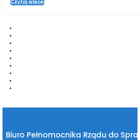
Czytaj więcej
Biuro Pełnomocnika Rządu do Spr