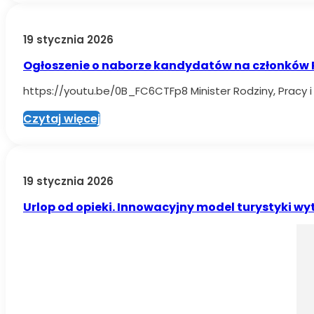
19 stycznia 2026
Ogłoszenie o naborze kandydatów na członków 
https://youtu.be/0B_FC6CTFp8 Minister Rodziny, Pracy i
Czytaj więcej
19 stycznia 2026
Urlop od opieki. Innowacyjny model turystyki w