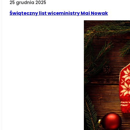
25 grudnia 2025
Świąteczny list wiceministry Mai Nowak