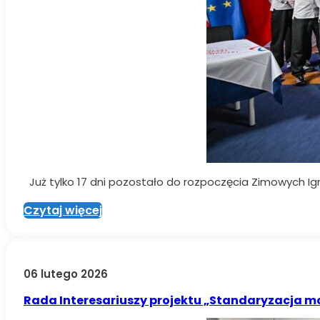
Już tylko 17 dni pozostało do rozpoczęcia Zimowych Igrz
Czytaj więcej
06 lutego 2026
Rada Interesariuszy projektu „Standaryzacja