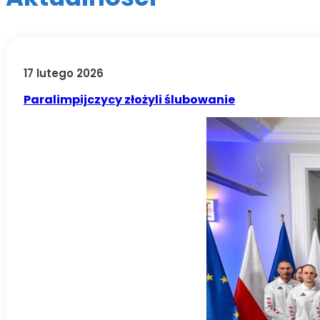
17 lutego 2026
Paralimpijczycy złożyli ślubowanie