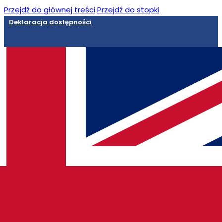
Przejdź do głównej treści
Przejdź do stopki
Deklaracja dostępności