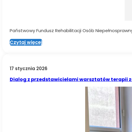
Państwowy Fundusz Rehabilitacji Osób Niepełnosprawny
Czytaj więcej
17 stycznia 2026
Dialog z przedstawicielami warsztatów terapii 