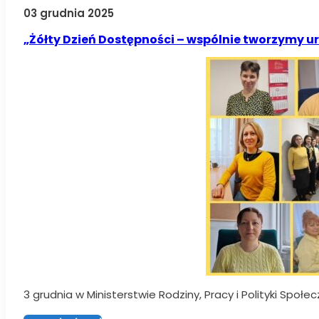
03 grudnia 2025
„Żółty Dzień Dostępności – wspólnie tworzymy u
3 grudnia w Ministerstwie Rodziny, Pracy i Polityki Społ