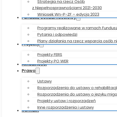
Strategia na rzecz Osób
z Niepełnosprawnościami 2021-2030
Wniosek Wn-P-ZF – edycja 2023
Fundusz Solidarnościowy
Programy realizowane w ramach Fundus
Pytania i odpowiedzi
Plany działania na rzecz wsparcia osób
Projekty
Projekty FERS
Projekty PO WER
Aktualności
Prawo
Ustawy
Rozporządzenia do ustawy o rehabilitacji
Rozporządzenia do ustawy o języku mi
Projekty ustaw i rozporządzeń
Inne rozporządzenia i ustawy
Kontakt