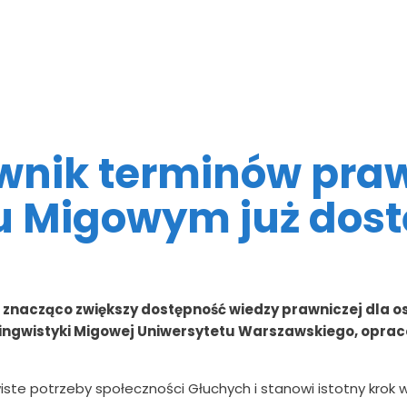
wnik terminów pra
u Migowym już dost
e znacząco zwiększy dostępność wiedzy prawniczej dla os
ingwistyki Migowej Uniwersytetu Warszawskiego, oprac
iste potrzeby społeczności Głuchych i stanowi istotny krok