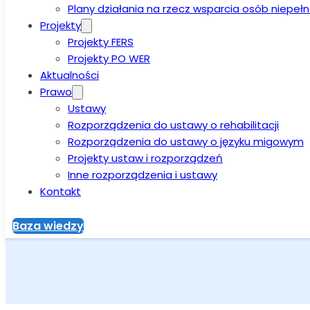
Plany działania na rzecz wsparcia osób niepe
Projekty
Projekty FERS
Projekty PO WER
Aktualności
Prawo
Ustawy
Rozporządzenia do ustawy o rehabilitacji
Rozporządzenia do ustawy o języku migowym
Projekty ustaw i rozporządzeń
Inne rozporządzenia i ustawy
Kontakt
Baza wiedzy
Strona główna
>
Aktualności
>
Innowacyjny słownik terminów p