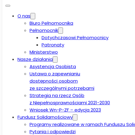
O nas
Biuro Pełnomocnika
Pełnomocnik
Dotychczasowi Pełnomocnicy
Patronaty
Ministerstwo
Nasze działania
Asystencja Osobista
Ustawa o zapewnianiu
dostępności osobom
ze szczególnymi potrzebami
Strategia na rzecz Osób
z Niepełnosprawnościami 2021-2030
Wniosek Wn-P-ZF – edycja 2023
Fundusz Solidarnościowy
Programy realizowane w ramach Funduszu Sol
Pytania i odpowiedzi