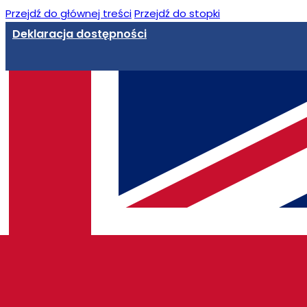
Przejdź do głównej treści
Przejdź do stopki
Deklaracja dostępności