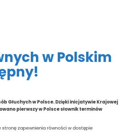
wnych w Polskim
ępny!
ób Głuchych w Polsce. Dzięki inicjatywie Krajowej
owano pierwszy w Polsce słownik terminów
 w stronę zapewnienia równości w dostępie