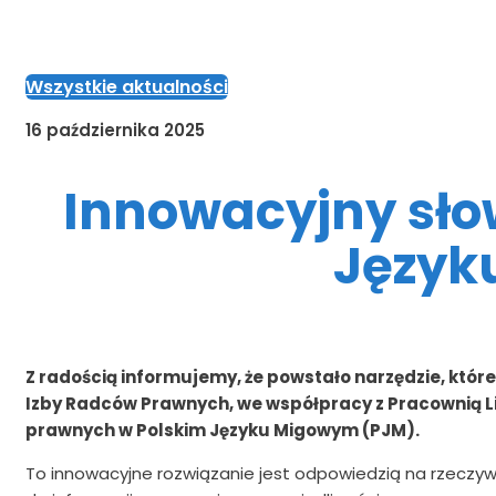
Wszystkie aktualności
16 października 2025
Innowacyjny sło
Język
Z radością informujemy, że powstało narzędzie, któr
Izby Radców Prawnych, we współpracy z Pracownią L
prawnych w Polskim Języku Migowym (PJM).
To innowacyjne rozwiązanie jest odpowiedzią na rzeczyw