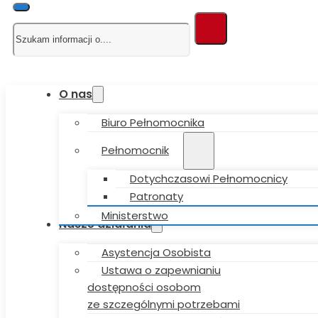
Szukaj
O nas
Biuro Pełnomocnika
Pełnomocnik
Dotychczasowi Pełnomocnicy
Patronaty
Ministerstwo
Nasze działania
Asystencja Osobista
Ustawa o zapewnianiu
dostępności osobom
ze szczególnymi potrzebami