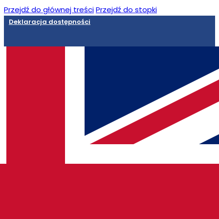
Przejdź do głównej treści
Przejdź do stopki
Deklaracja dostępności