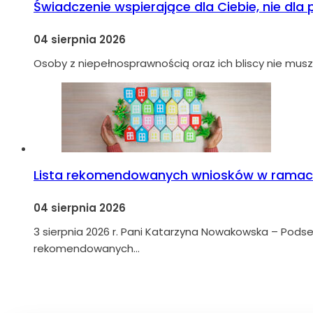
Świadczenie wspierające dla Ciebie, nie dla
04 sierpnia 2026
Osoby z niepełnosprawnością oraz ich bliscy nie musz
Lista rekomendowanych wniosków w ramach
04 sierpnia 2026
3 sierpnia 2026 r. Pani Katarzyna Nowakowska – Podsek
rekomendowanych…