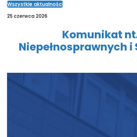
Wszystkie aktualności
25 czerwca 2026
Komunikat nt
Niepełnosprawnych i S