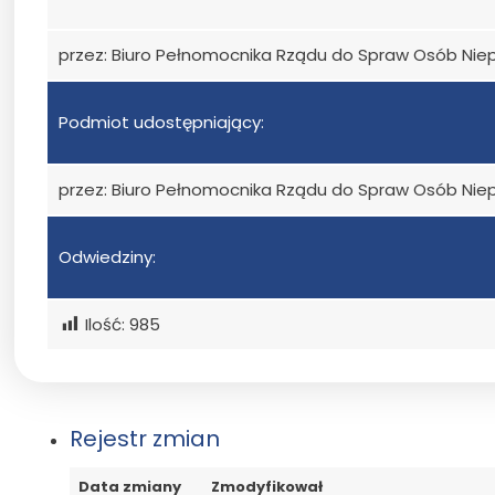
przez: Biuro Pełnomocnika Rządu do Spraw Osób Ni
Podmiot udostępniający:
przez: Biuro Pełnomocnika Rządu do Spraw Osób Ni
Odwiedziny:
Ilość:
985
Rejestr zmian
Data zmiany
Zmodyfikował