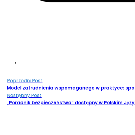
Poprzedni Post
Model zatrudnienia wspomaganego w praktyce: spo
Następny Post
„Poradnik bezpieczeństwa” dostępny w Polskim Jęz