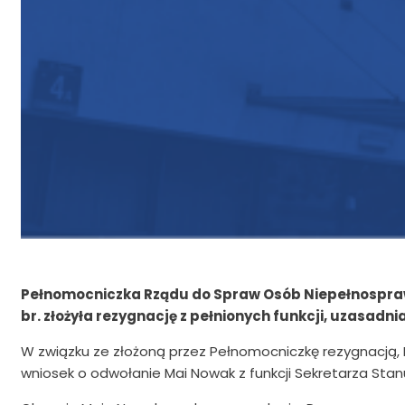
Pełnomocniczka Rządu do Spraw Osób Niepełnosprawny
br. złożyła rezygnację z pełnionych funkcji, uzasadni
W związku ze złożoną przez Pełnomocniczkę rezygnacją, M
wniosek o odwołanie Mai Nowak z funkcji Sekretarza Stan