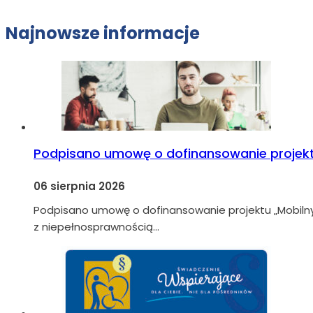
Najnowsze informacje
Podpisano umowę o dofinansowanie projekt
06 sierpnia 2026
Podpisano umowę o dofinansowanie projektu „Mobiln
z niepełnosprawnością…