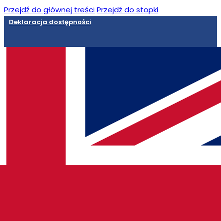
Przejdź do głównej treści
Przejdź do stopki
Deklaracja dostępności