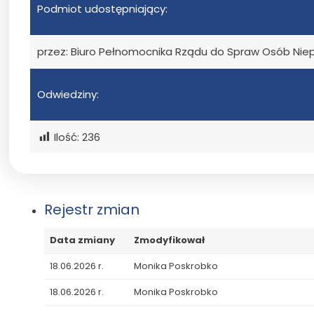
Podmiot udostępniający:
przez: Biuro Pełnomocnika Rządu do Spraw Osób Ni
Odwiedziny:
Ilość:
236
Rejestr zmian
Data zmiany
Zmodyfikował
18.06.2026 r.
Monika Poskrobko
18.06.2026 r.
Monika Poskrobko