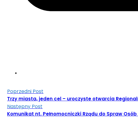
Poprzedni Post
Trzy miasta, jeden cel – uroczyste otwarcia Region
Następny Post
Komunikat nt. Pełnomocniczki Rządu do Spraw Osób Ni