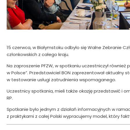
15 czerwca, w Białymstoku odbyło się
Walne Zebranie Czł
członkowskich z całego kraju.
Na zaproszenie PFZW, w spotkaniu uczestniczył również 
w Polsce”. Przedstawiciel BON zaprezentował aktualny s
w testowanie usługi zatrudnienia wspomaganego.
Uczestnicy spotkania, mieli także okazję przedstawić 
RP.
Spotkanie było jednym z działań informacyjnych w rama
z praktykami z całej Polski wypracujemy model, który fa