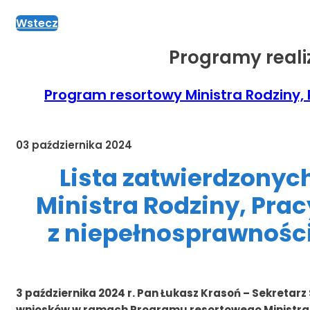
Wstecz
Programy real
Program resortowy Ministra Rodziny, 
03 października 2024
Lista zatwierdzony
Ministra Rodziny, Prac
z niepełnosprawności
3 października 2024 r. Pan Łukasz Krasoń – Sekretarz
wniosków w ramach Programu resortowego Ministra Ro