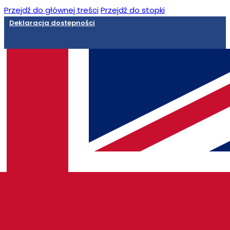
Przejdź do głównej treści
Przejdź do stopki
Deklaracja dostępności