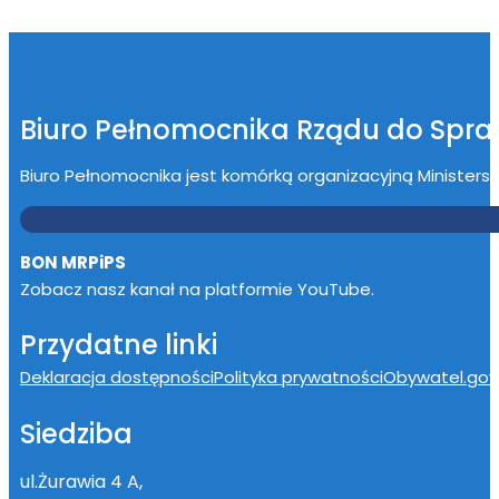
Biuro Pełnomocnika Rządu do Spr
Biuro Pełnomocnika jest komórką organizacyjną Ministerstwa
BON MRPiPS
Zobacz nasz kanał na platformie YouTube.
Przydatne linki
Deklaracja dostępności
Polityka prywatności
Obywatel.gov.
Siedziba
ul.Żurawia 4 A,