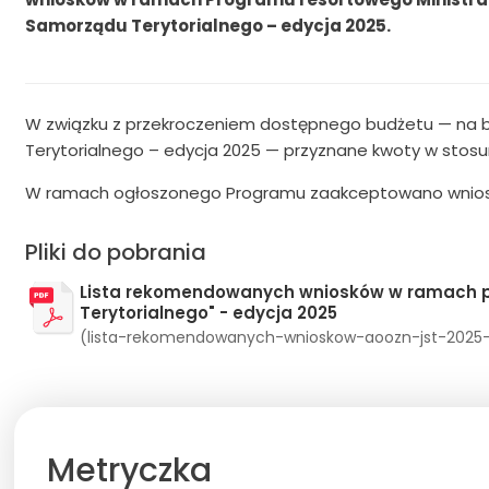
Samorządu Terytorialnego – edycja 2025.
W związku z przekroczeniem dostępnego budżetu — na b
Terytorialnego – edycja 2025 — przyznane kwoty w stos
W ramach ogłoszonego Programu zaakceptowano wnioski na
Pliki do pobrania
Lista rekomendowanych wniosków w ramach pr
Terytorialnego" - edycja 2025
(lista-rekomendowanych-wnioskow-aoozn-jst-2025-03.1
Metryczka