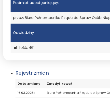
Podmiot udostępniający:
przez: Biuro Pełnomocnika Rządu do Spraw Osób Ni
Odwiedziny:
Ilość:
461
Rejestr zmian
Data zmiany
Zmodyfikował
16.03.2025 r.
Biuro Pełnomocnika Rządu do Spraw 