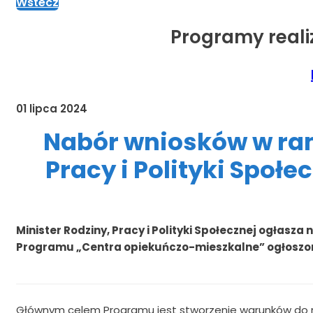
Wstecz
Programy real
01 lipca 2024
Nabór wniosków w ra
Pracy i Polityki Społ
Minister Rodziny, Pracy i Polityki Społecznej ogła
Programu „Centra opiekuńczo-mieszkalne” ogłoszon
Głównym celem Programu jest stworzenie warunków do n