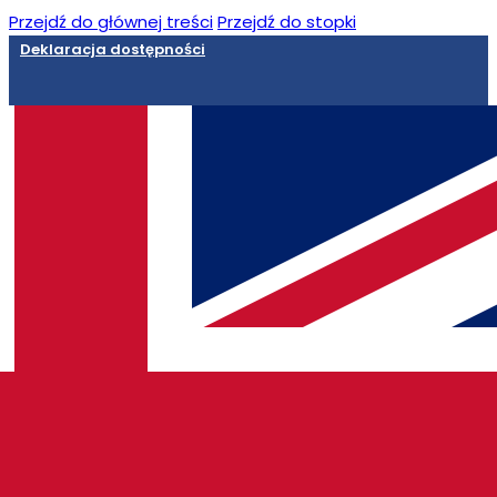
Przejdź do głównej treści
Przejdź do stopki
Deklaracja dostępności