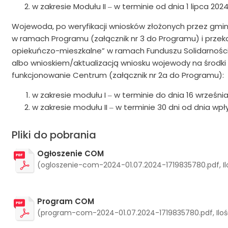
w zakresie Modułu II ‒ w terminie od dnia 1 lipca 2024 
Wojewoda, po weryfikacji wniosków złożonych przez gmin
w ramach Programu (załącznik nr 3 do Programu) i przeka
opiekuńczo-mieszkalne” w ramach Funduszu Solidarnościo
albo wnioskiem/aktualizacją wniosku wojewody na środk
funkcjonowanie Centrum (załącznik nr 2a do Programu):
w zakresie modułu I ‒ w terminie do dnia 16 września 
w zakresie modułu II ‒ w terminie 30 dni od dnia w
Pliki do pobrania
Ogłoszenie COM
(ogloszenie-com-2024-01.07.2024-1719835780.pdf, Ilo
Program COM
(program-com-2024-01.07.2024-1719835780.pdf, Ilość