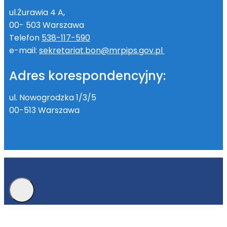
ul.Żurawia 4 A,
00- 503 Warszawa
Telefon
538-117-590
e-mail:
sekretariat.bon@mrpips.gov.pl
Adres korespondencyjny:
ul. Nowogrodzka 1/3/5
00-513 Warszawa