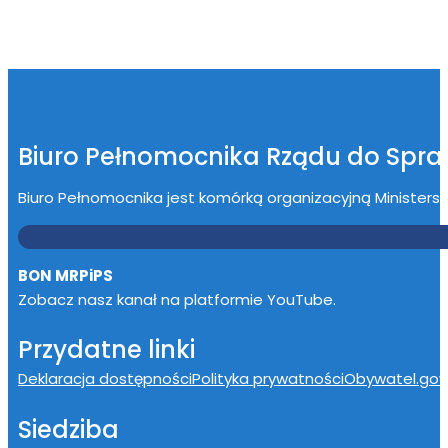
Biuro Pełnomocnika Rządu do Spr
Biuro Pełnomocnika jest komórką organizacyjną Ministerstwa
BON MRPiPS
Zobacz nasz kanał na platformie YouTube.
Przydatne linki
Deklaracja dostępności
Polityka prywatności
Obywatel.gov.
Siedziba