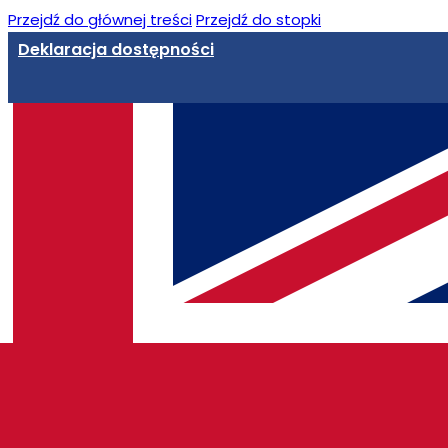
Przejdź do głównej treści
Przejdź do stopki
Deklaracja dostępności