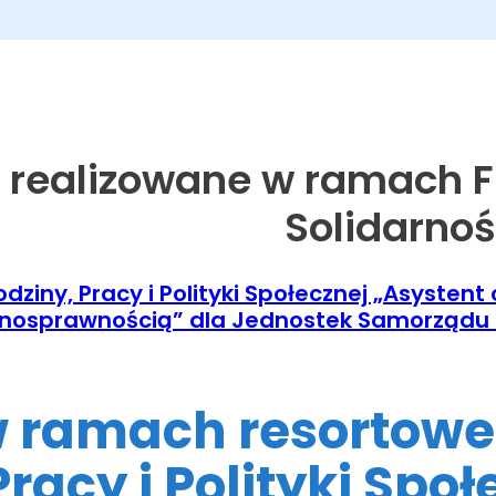
 realizowane w ramach 
Solidarno
dziny, Pracy i Polityki Społecznej „Asystent
łnosprawnością” dla Jednostek Samorządu 
w ramach resortow
Pracy i Polityki Spo