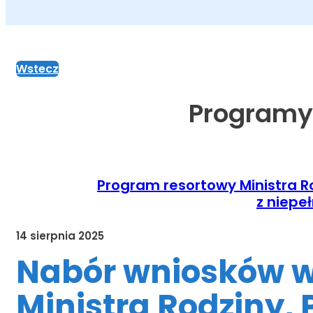
Wstecz
Programy
Program resortowy Ministra Ro
z niepe
14 sierpnia 2025
Nabór wniosków 
Ministra Rodziny, 