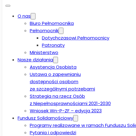
O nas
Biuro Pełnomocnika
Pełnomocnik
Dotychczasowi Pełnomocnicy
Patronaty
Ministerstwo
Nasze działania
Asystencja Osobista
Ustawa o zapewnianiu
dostępności osobom
ze szczególnymi potrzebami
Strategia na rzecz Osób
z Niepełnosprawnościami 2021-2030
Wniosek Wn-P-ZF – edycja 2023
Fundusz Solidarnościowy
Programy realizowane w ramach Funduszu Sol
Pytania i odpowiedzi