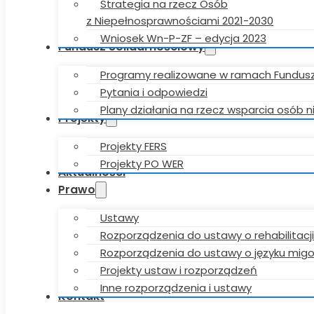
Strategia na rzecz Osób
z Niepełnosprawnościami 2021-2030
Wniosek Wn-P-ZF – edycja 2023
Fundusz Solidarnościowy
Programy realizowane w ramach Fundus
Pytania i odpowiedzi
Plany działania na rzecz wsparcia osób
Projekty
Projekty FERS
Projekty PO WER
Aktualności
Prawo
Ustawy
Rozporządzenia do ustawy o rehabilitacji
Rozporządzenia do ustawy o języku mi
Projekty ustaw i rozporządzeń
Inne rozporządzenia i ustawy
Kontakt