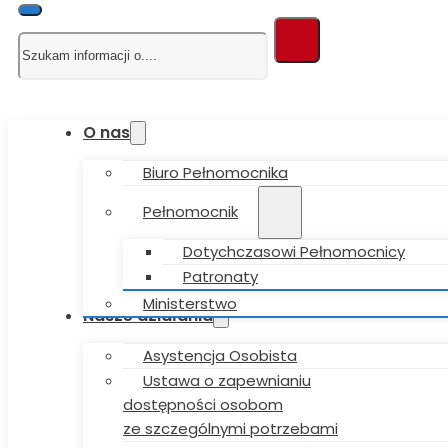
Szukaj
O nas
Biuro Pełnomocnika
Pełnomocnik
Dotychczasowi Pełnomocnicy
Patronaty
Ministerstwo
Nasze działania
Asystencja Osobista
Ustawa o zapewnianiu
dostępności osobom
ze szczególnymi potrzebami