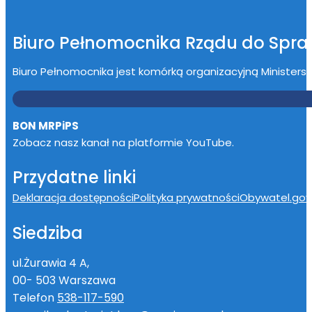
Biuro Pełnomocnika Rządu do Spr
Biuro Pełnomocnika jest komórką organizacyjną Ministerstwa
BON MRPiPS
Zobacz nasz kanał na platformie YouTube.
Przydatne linki
Deklaracja dostępności
Polityka prywatności
Obywatel.gov.
Siedziba
ul.Żurawia 4 A,
00- 503 Warszawa
Telefon
538-117-590