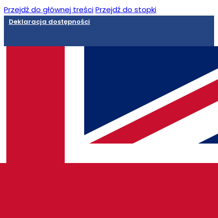
Przejdź do głównej treści
Przejdź do stopki
Deklaracja dostępności