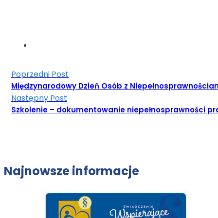
Poprzedni Post
Międzynarodowy Dzień Osób z Niepełnosprawnościa
Następny Post
Szkolenie – dokumentowanie niepełnosprawności p
Najnowsze informacje