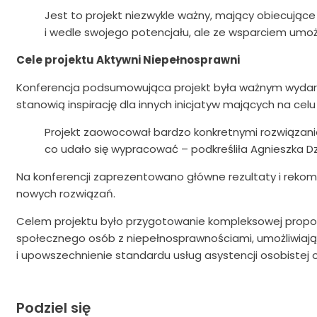
Jest to projekt niezwykle ważny, mający obiecujące 
i wedle swojego potencjału, ale ze wsparciem umożl
Cele projektu Aktywni Niepełnosprawni
Konferencja podsumowująca projekt była ważnym wydarze
stanowią inspirację dla innych inicjatyw mających na ce
Projekt zaowocował bardzo konkretnymi rozwiązaniam
co udało się wypracować – podkreśliła Agnieszka Dzi
Na konferencji zaprezentowano główne rezultaty i rekome
nowych rozwiązań.
Celem projektu było przygotowanie kompleksowej propoz
społecznego osób z niepełnosprawnościami, umożliwiając
i upowszechnienie standardu usług asystencji osobistej
Podziel się