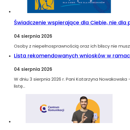
Świadczenie wspierające dla Ciebie, nie dla
04 sierpnia 2026
Osoby z niepełnosprawnością oraz ich bliscy nie musz
Lista rekomendowanych wniosków w ramach
04 sierpnia 2026
W dniu 3 sierpnia 2026 r. Pani Katarzyna Nowakowska –
listę…