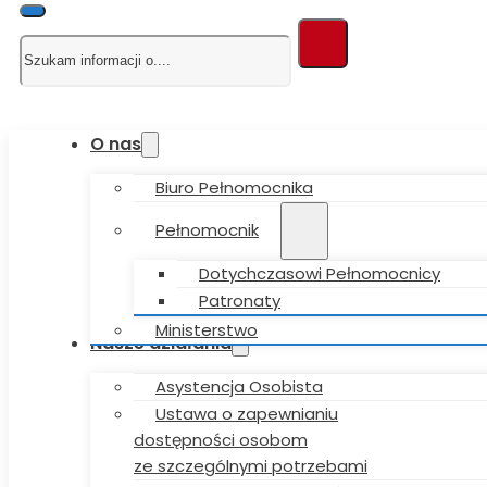
Szukaj
O nas
Biuro Pełnomocnika
Pełnomocnik
Dotychczasowi Pełnomocnicy
Patronaty
Ministerstwo
Nasze działania
Asystencja Osobista
Ustawa o zapewnianiu
dostępności osobom
ze szczególnymi potrzebami