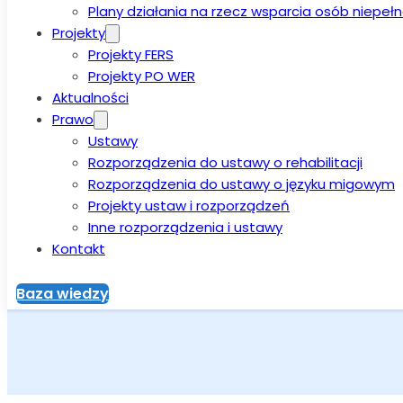
Plany działania na rzecz wsparcia osób niepe
Projekty
Projekty FERS
Projekty PO WER
Aktualności
Prawo
Ustawy
Rozporządzenia do ustawy o rehabilitacji
Rozporządzenia do ustawy o języku migowym
Projekty ustaw i rozporządzeń
Inne rozporządzenia i ustawy
Kontakt
Baza wiedzy
Strona główna
>
Aktualności
>
Sejm jednogłośnie za ustawą ws