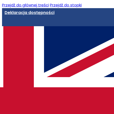
Przejdź do głównej treści
Przejdź do stopki
Deklaracja dostępności