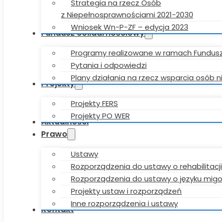
Strategia na rzecz Osób
z Niepełnosprawnościami 2021-2030
Wniosek Wn-P-ZF – edycja 2023
Fundusz Solidarnościowy
Programy realizowane w ramach Fundus
Pytania i odpowiedzi
Plany działania na rzecz wsparcia osób
Projekty
Projekty FERS
Projekty PO WER
Aktualności
Prawo
Ustawy
Rozporządzenia do ustawy o rehabilitacji
Rozporządzenia do ustawy o języku mi
Projekty ustaw i rozporządzeń
Inne rozporządzenia i ustawy
Kontakt