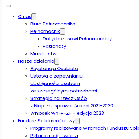
O nas
Biuro Pełnomocnika
Pełnomocnik
Dotychczasowi Pełnomocnicy
Patronaty
Ministerstwo
Nasze działania
Asystencja Osobista
Ustawa o zapewnianiu
dostępności osobom
ze szczególnymi potrzebami
Strategia na rzecz Osób
z Niepełnosprawnościami 2021-2030
Wniosek Wn-P-ZF – edycja 2023
Fundusz Solidarnościowy
Programy realizowane w ramach Funduszu Sol
Pytania i odpowiedzi