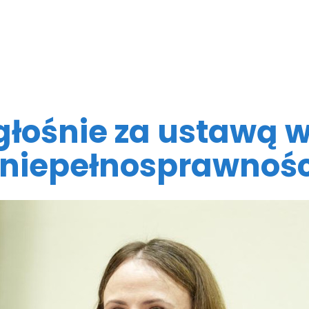
łośnie za ustawą w
 niepełnosprawnośc