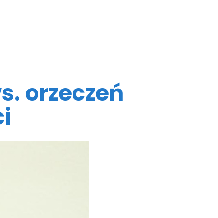
s. orzeczeń
i