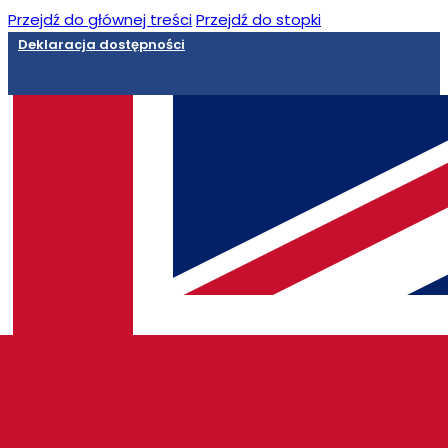
Przejdź do głównej treści
Przejdź do stopki
Deklaracja dostępności