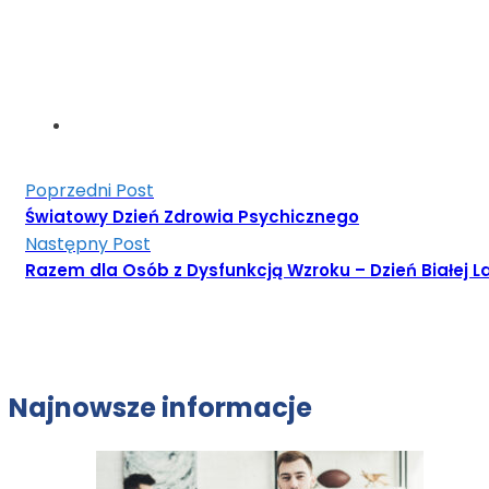
Poprzedni Post
Światowy Dzień Zdrowia Psychicznego
Następny Post
Razem dla Osób z Dysfunkcją Wzroku – Dzień Białej L
Najnowsze informacje