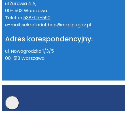
ul.Żurawia 4 A,
00- 503 Warszawa
Telefon
538-117-590
e-mail:
sekretariat.bon@mrpips.gov.pl
Adres korespondencyjny:
ul. Nowogrodzka 1/3/5
00-513 Warszawa