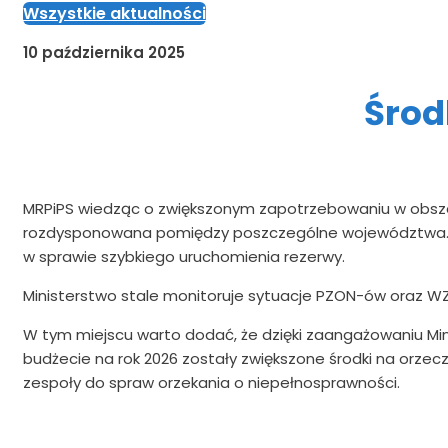
Wszystkie aktualności
10 października 2025
Środ
MRPiPS wiedząc o zwiększonym zapotrzebowaniu w obszarz
rozdysponowana pomiędzy poszczególne województwa. Minis
w sprawie szybkiego uruchomienia rezerwy.
Ministerstwo stale monitoruje sytuacje PZON-ów oraz WZ
W tym miejscu warto dodać, że dzięki zaangażowaniu M
budżecie na rok 2026 zostały zwiększone środki na orzecz
zespoły do spraw orzekania o niepełnosprawności.