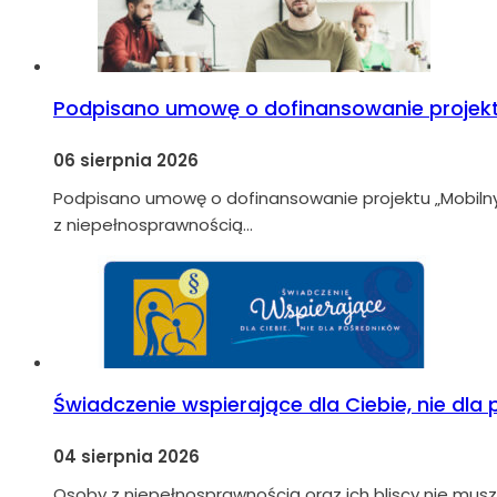
Podpisano umowę o dofinansowanie projekt
06 sierpnia 2026
Podpisano umowę o dofinansowanie projektu „Mobiln
z niepełnosprawnością…
Świadczenie wspierające dla Ciebie, nie dla
04 sierpnia 2026
Osoby z niepełnosprawnością oraz ich bliscy nie musz