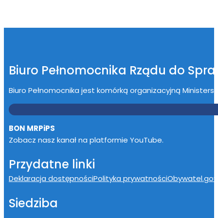
Biuro Pełnomocnika Rządu do Spr
Biuro Pełnomocnika jest komórką organizacyjną Ministerstwa
BON MRPiPS
Zobacz nasz kanał na platformie YouTube.
Przydatne linki
Deklaracja dostępności
Polityka prywatności
Obywatel.gov.
Siedziba