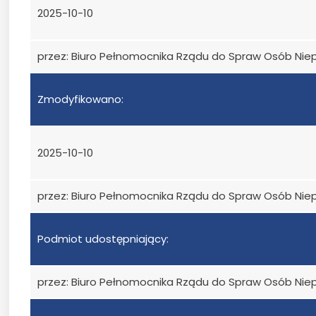
2025-10-10
przez: Biuro Pełnomocnika Rządu do Spraw Osób Ni
Zmodyfikowano:
2025-10-10
przez: Biuro Pełnomocnika Rządu do Spraw Osób Ni
Podmiot udostępniający:
przez: Biuro Pełnomocnika Rządu do Spraw Osób Ni