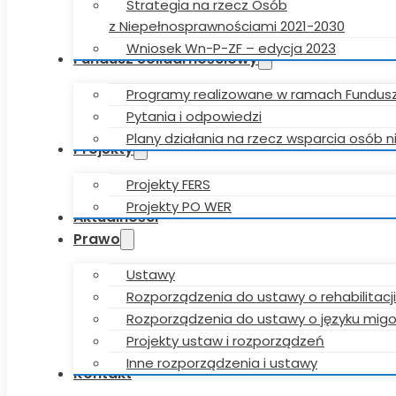
Strategia na rzecz Osób
z Niepełnosprawnościami 2021-2030
Wniosek Wn-P-ZF – edycja 2023
Fundusz Solidarnościowy
Programy realizowane w ramach Fundus
Pytania i odpowiedzi
Plany działania na rzecz wsparcia osób
Projekty
Projekty FERS
Projekty PO WER
Aktualności
Prawo
Ustawy
Rozporządzenia do ustawy o rehabilitacji
Rozporządzenia do ustawy o języku mi
Projekty ustaw i rozporządzeń
Inne rozporządzenia i ustawy
Kontakt