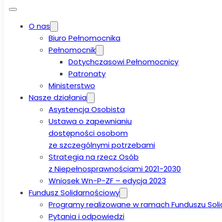
O nas
Biuro Pełnomocnika
Pełnomocnik
Dotychczasowi Pełnomocnicy
Patronaty
Ministerstwo
Nasze działania
Asystencja Osobista
Ustawa o zapewnianiu
dostępności osobom
ze szczególnymi potrzebami
Strategia na rzecz Osób
z Niepełnosprawnościami 2021-2030
Wniosek Wn-P-ZF – edycja 2023
Fundusz Solidarnościowy
Programy realizowane w ramach Funduszu Sol
Pytania i odpowiedzi