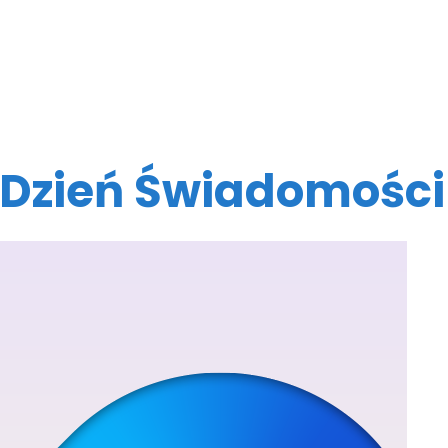
 Dzień Świadomośc