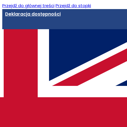
Przejdź do głównej treści
Przejdź do stopki
Deklaracja dostępności