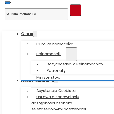
Szukaj
O nas
Biuro Pełnomocnika
Pełnomocnik
Dotychczasowi Pełnomocnicy
Patronaty
Ministerstwo
Nasze działania
Asystencja Osobista
Ustawa o zapewnianiu
dostępności osobom
ze szczególnymi potrzebami