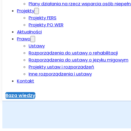
Plany działania na rzecz wsparcia osób niepe
Projekty
Projekty FERS
Projekty PO WER
Aktualności
Prawo
Ustawy
Rozporządzenia do ustawy o rehabilitacji
Rozporządzenia do ustawy o języku migowym
Projekty ustaw i rozporządzeń
Inne rozporządzenia i ustawy
Kontakt
Baza wiedzy
Strona główna
>
Aktualności
>
Światowy Dzień Świadomości A