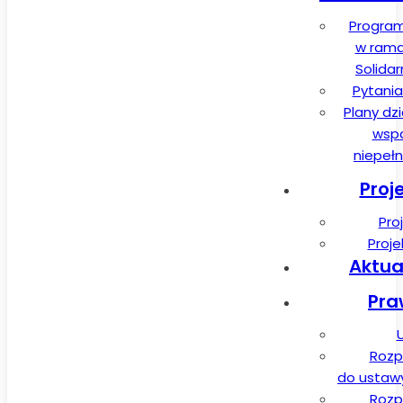
Program
w rama
Solida
Pytania
Plany dz
wspa
niepeł
Proj
Pro
Proj
Aktua
Pra
Rozp
do ustawy 
Rozp