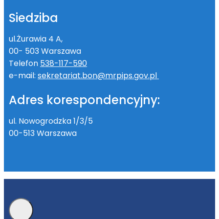
Siedziba
ul.Żurawia 4 A,
00- 503 Warszawa
Telefon
538-117-590
e-mail:
sekretariat.bon@mrpips.gov.pl
Adres korespondencyjny:
ul. Nowogrodzka 1/3/5
00-513 Warszawa