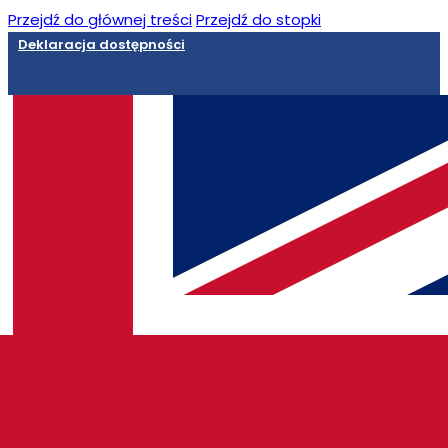
Przejdź do głównej treści
Przejdź do stopki
Deklaracja dostępności