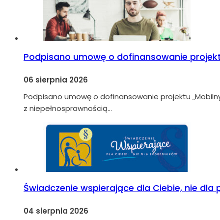
Podpisano umowę o dofinansowanie projekt
06 sierpnia 2026
Podpisano umowę o dofinansowanie projektu „Mobiln
z niepełnosprawnością…
Świadczenie wspierające dla Ciebie, nie dla
04 sierpnia 2026