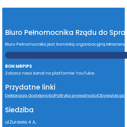
Biuro Pełnomocnika Rządu do Spr
Biuro Pełnomocnika jest komórką organizacyjną Ministerstwa
BON MRPiPS
Zobacz nasz kanał na platformie YouTube.
Przydatne linki
Deklaracja dostępności
Polityka prywatności
Obywatel.gov.
Siedziba
ul.Żurawia 4 A,