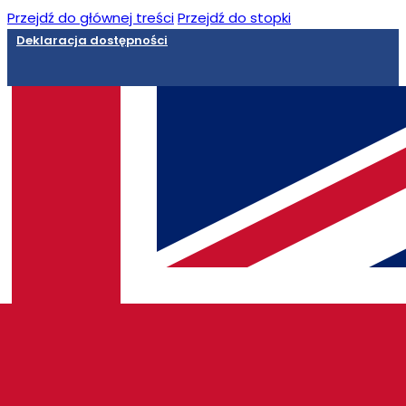
Przejdź do głównej treści
Przejdź do stopki
Deklaracja dostępności