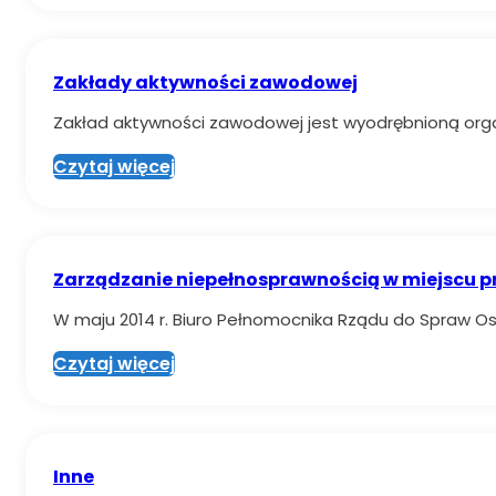
Zakłady aktywności zawodowej
Zakład aktywności zawodowej jest wyodrębnioną orga
Czytaj więcej
Zarządzanie niepełnosprawnością w miejscu p
W maju 2014 r. Biuro Pełnomocnika Rządu do Spraw 
Czytaj więcej
Inne