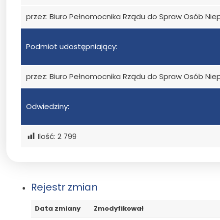
przez: Biuro Pełnomocnika Rządu do Spraw Osób Ni
Podmiot udostępniający:
przez: Biuro Pełnomocnika Rządu do Spraw Osób Ni
Odwiedziny:
Ilość:
2 799
Rejestr zmian
Data zmiany
Zmodyfikował