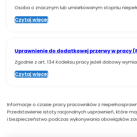
Osoba o znacznym lub umiarkowanym stopniu niepeł
Czytaj więcej
Uprawnienie do dodatkowej przerwy w pracy (
Zgodnie z art. 134 Kodeksu pracy jeżeli dobowy wymi
Czytaj więcej
Informacje o czasie pracy pracowników z niepełnosprawn
Przedstawienie istoty racjonalnych usprawnień, które m
i bezpieczeństwo podczas wykonywania obowiązków z