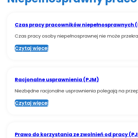
Czas pracy pracowników niepełnosprawnych 
Czas pracy osoby niepełnosprawnej nie może przekra
Czytaj więcej
Racjonalne usprawnienia (PJM)
Niezbędne racjonalne usprawnienia polegają na prze
Czytaj więcej
Prawo do korzystania ze zwolnień od pracy (P