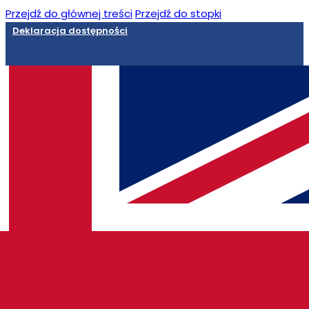
Przejdź do głównej treści
Przejdź do stopki
Deklaracja dostępności