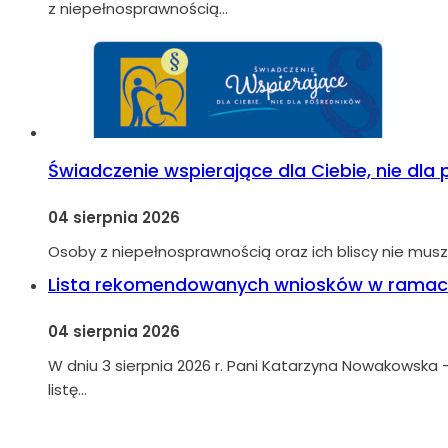
z niepełnosprawnością…
Świadczenie wspierające dla Ciebie, nie dla
04 sierpnia 2026
Osoby z niepełnosprawnością oraz ich bliscy nie musz
Lista rekomendowanych wniosków w ramach
04 sierpnia 2026
W dniu 3 sierpnia 2026 r. Pani Katarzyna Nowakowska –
listę…