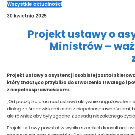
Wszystkie aktualności
30 kwietnia 2025
Projekt ustawy o asy
Ministrów – wa
Projekt ustawy o asystencji osobistej został skiero
który znacząco przybliża do stworzenia trwałego i 
z niepełnosprawnościami.
„Od początku prac nad ustawą aktywnie angażowałem się 
dialog ze środowiskami osób z niepełnosprawnościami, b
ale również aby były zgodne z zasadą niezależnego życi
Projekt ustawy powstał w wyniku szerokich konsultacji i 
społecznych oraz ekspertów. Dokument zakłada wprowadz