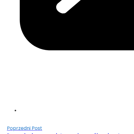
Poprzedni Post