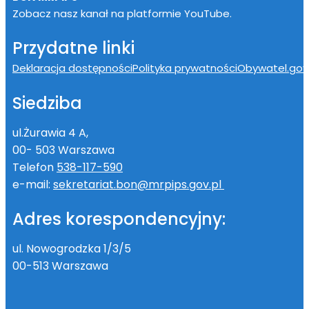
Zobacz nasz kanał na platformie YouTube.
Przydatne linki
Deklaracja dostępności
Polityka prywatności
Obywatel.gov.
Siedziba
ul.Żurawia 4 A,
00- 503 Warszawa
Telefon
538-117-590
e-mail:
sekretariat.bon@mrpips.gov.pl
Adres korespondencyjny:
ul. Nowogrodzka 1/3/5
00-513 Warszawa