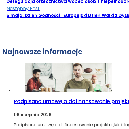
Deregulacja orzecznictwa wobec osób z niepełnospr
Następny Post
5 maja: Dzień Godności i Europejski Dzień Walki z D
Najnowsze informacje
Podpisano umowę o dofinansowanie projekt
06 sierpnia 2026
Podpisano umowę o dofinansowanie projektu „Mobiln