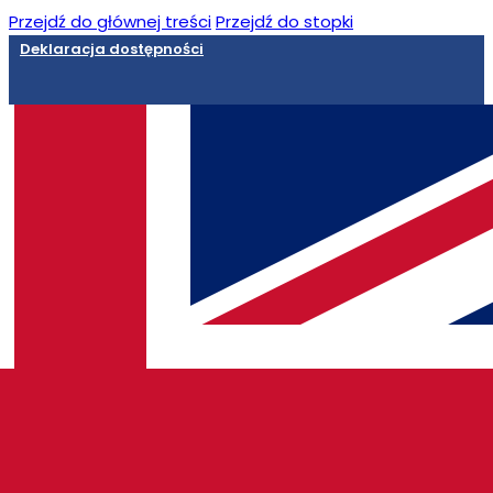
Przejdź do głównej treści
Przejdź do stopki
Deklaracja dostępności