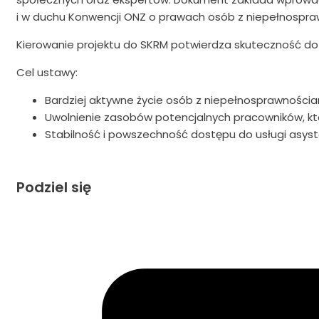
i w duchu Konwencji ONZ o prawach osób z niepełnospra
Kierowanie projektu do SKRM potwierdza skuteczność d
Cel ustawy:
Bardziej aktywne życie osób z niepełnosprawnośc
Uwolnienie zasobów potencjalnych pracowników, kt
Stabilność i powszechność dostępu do usługi asyste
Podziel się