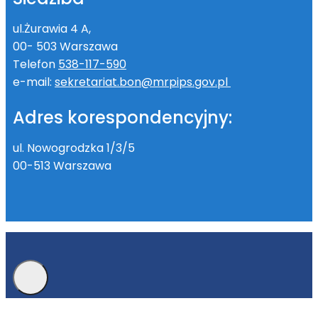
ul.Żurawia 4 A,
00- 503 Warszawa
Telefon
538-117-590
e-mail:
sekretariat.bon@mrpips.gov.pl
Adres korespondencyjny:
ul. Nowogrodzka 1/3/5
00-513 Warszawa