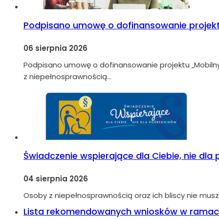
Podpisano umowę o dofinansowanie projekt
06 sierpnia 2026
Podpisano umowę o dofinansowanie projektu „Mobiln
z niepełnosprawnością…
Świadczenie wspierające dla Ciebie, nie dla
04 sierpnia 2026
Osoby z niepełnosprawnością oraz ich bliscy nie musz
Lista rekomendowanych wniosków w ramach