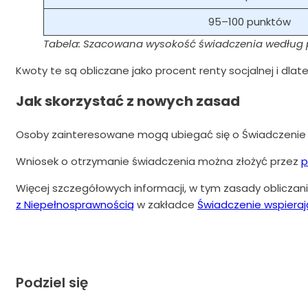
95–100 punktów
Tabela: Szacowana wysokość świadczenia według 
Kwoty te są obliczane jako procent renty socjalnej i dlat
Jak skorzystać z nowych zasad
Osoby zainteresowane mogą ubiegać się o Świadczenie w
Wniosek o otrzymanie świadczenia można złożyć przez
p
Więcej szczegółowych informacji, w tym zasady obliczan
z Niepełnosprawnością
w zakładce
Świadczenie wspiera
Podziel się