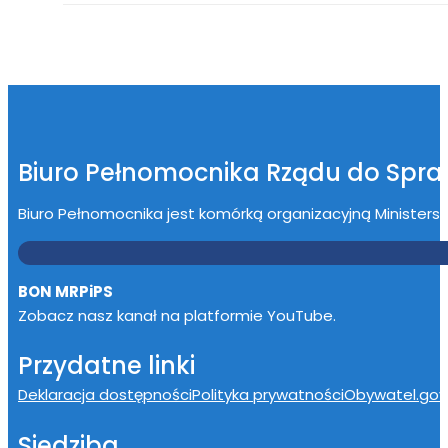
Biuro Pełnomocnika Rządu do Spr
Biuro Pełnomocnika jest komórką organizacyjną Ministerstwa
BON MRPiPS
Zobacz nasz kanał na platformie YouTube.
Przydatne linki
Deklaracja dostępności
Polityka prywatności
Obywatel.gov.
Siedziba