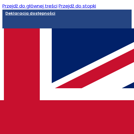
Przejdź do głównej treści
Przejdź do stopki
Deklaracja dostępności