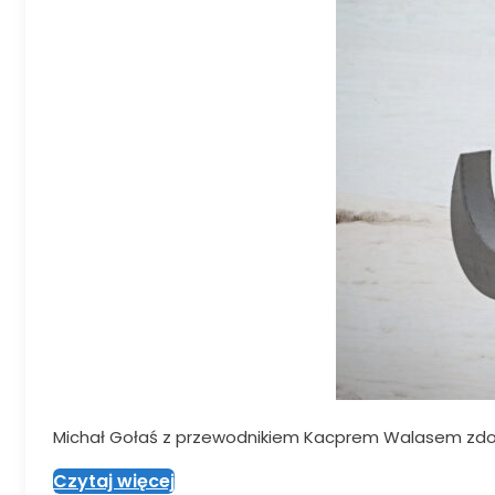
Michał Gołaś z przewodnikiem Kacprem Walasem zdobyl
Czytaj więcej