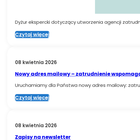
Dyżur ekspercki dotyczący utworzenia agencji zatrud
Czytaj więcej
08 kwietnia 2026
Nowy adres mailowy – zatrudnienie wspomag
Uruchamiamy dla Państwa nowy adres mailowy: zat
Czytaj więcej
08 kwietnia 2026
Zapisy na newsletter