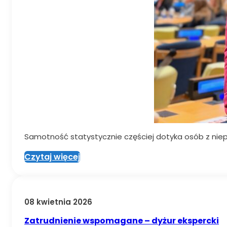
Samotność statystycznie częściej dotyka osób z niep
Czytaj więcej
08 kwietnia 2026
Zatrudnienie wspomagane – dyżur ekspercki