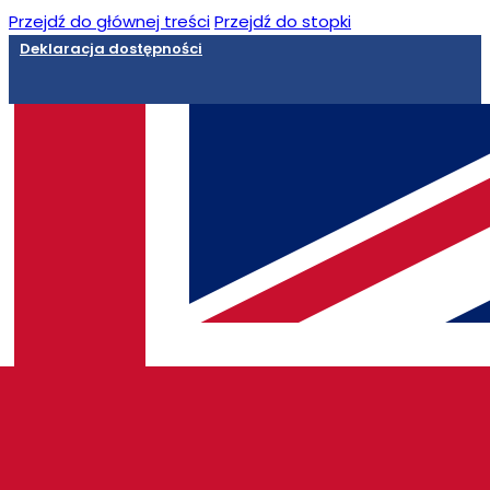
Przejdź do głównej treści
Przejdź do stopki
Deklaracja dostępności