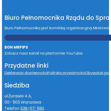
Biuro Pełnomocnika Rządu do Spr
Biuro Pełnomocnika jest komórką organizacyjną Ministerstwa
BON MRPiPS
Zobacz nasz kanał na platformie YouTube.
Przydatne linki
Deklaracja dostępności
Polityka prywatności
Obywatel.gov.
Siedziba
ul.Żurawia 4 A,
00- 503 Warszawa
Telefon
538-117-590