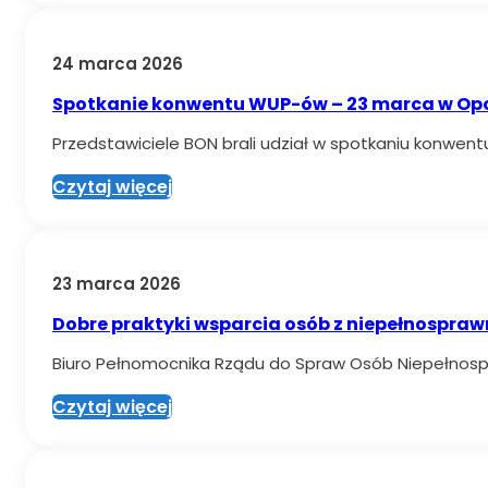
24 marca 2026
Spotkanie konwentu WUP-ów – 23 marca w Op
Przedstawiciele BON brali udział w spotkaniu konwen
Czytaj więcej
23 marca 2026
Dobre praktyki wsparcia osób z niepełnospraw
Biuro Pełnomocnika Rządu do Spraw Osób Niepełnospra
Czytaj więcej