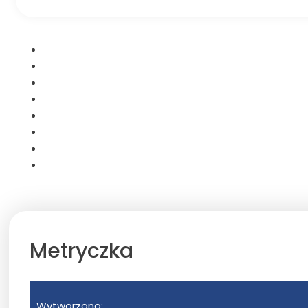
Metryczka
Wytworzono: