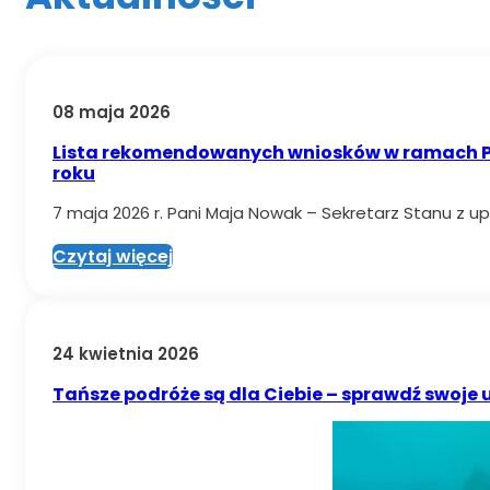
08 maja 2026
Lista rekomendowanych wniosków w ramach Pr
roku
7 maja 2026 r. Pani Maja Nowak – Sekretarz Stanu z up
Czytaj więcej
24 kwietnia 2026
Tańsze podróże są dla Ciebie – sprawdź swoje u