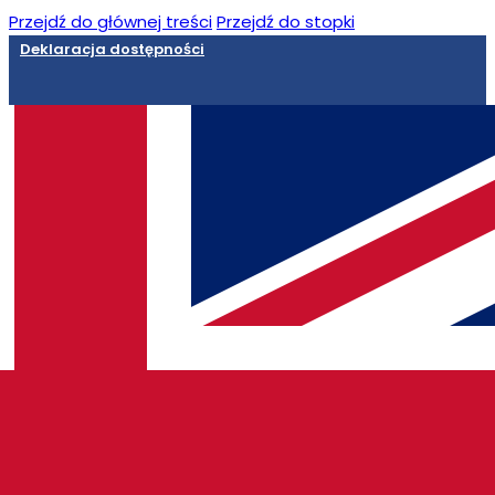
Przejdź do głównej treści
Przejdź do stopki
Deklaracja dostępności