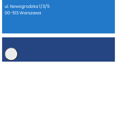
ul. Nowogrodzka 1/3/5
00-513 Warszawa